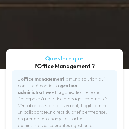
Qu’est-ce que
l’Office Management ?
L’
office management
est une solution qui
consiste à confier la
gestion
administrative
et organisationnelle de
l’entreprise à un office manager externalisé.
Véritable assistant polyvalent, il agit comme
un collaborateur direct du chef d’entreprise,
en prenant en charge les tâches
administratives courantes : gestion du