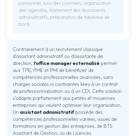
personnel, suivi des courriers, organisation
des agendas, traitement des documents
administratifs, préparation de tableaux de
bord.
Contrairement à un recrutement classique
d’assistant administratif ou d’assistante de
direction,
l’office manager externalisé
permet
aux TPE, PME et PMI de bénéficier de
compétences professionnelles avancées, sans
charges sociales ni contraintes liées à un contrat
de professionnalisation ou à un CDI. Cette solution
s’adapte parfaitement aux petites et moyennes
entreprises qui veulent optimiser leur organisation.
Un
assistant administratif
possède des
compétences professionnelles variées, issues de
formations en gestion des entreprises, de BTS
Assistant de Gestion, ou de Licences